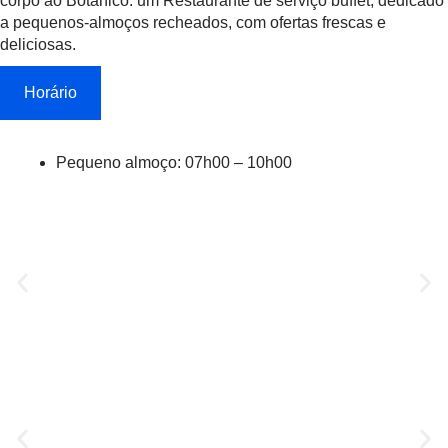
corpo ao Botânico: um Restaurante de serviço buffet, dedicado
a pequenos-almoços recheados, com ofertas frescas e
deliciosas.
Horário
Pequeno almoço: 07h00 – 10h00