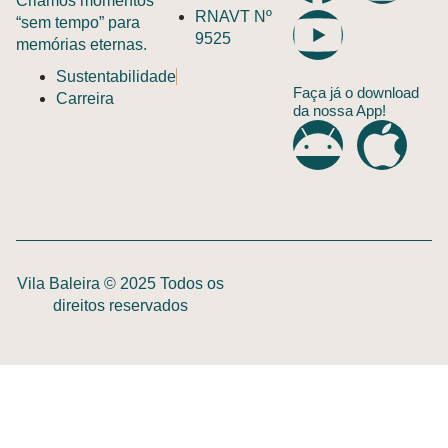
Criamos momentos
RNAVT Nº
“sem tempo” para
9525
memórias eternas.
Sustentabilidade
Faça já o download
Carreira
da nossa App!
Vila Baleira © 2025 Todos os
direitos reservados